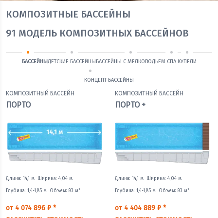
КОМПОЗИТНЫЕ БАССЕЙНЫ
91
МОДЕЛЬ КОМПОЗИТНЫХ БАССЕЙНОВ
БАССЕЙНЫ
ДЕТСКИЕ БАССЕЙНЫ
БАССЕЙНЫ С МЕЛКОВОДЬЕМ
СПА
КУПЕЛИ
КОНЦЕПТ-БАССЕЙНЫ
КОМПОЗИТНЫЙ БАССЕЙН
КОМПОЗИТНЫЙ БАССЕЙН
ПОРТО
ПОРТО +
Длина: 14,1 м.
Ширина: 4,04 м.
Длина: 14,1 м.
Ширина: 4,04 м.
3
3
Глубина: 1,4-1,85 м.
Объем: 83 м
Глубина: 1,4-1,85 м.
Объем: 83 м
от 4 074 896 ₽ *
от 4 404 889 ₽ *