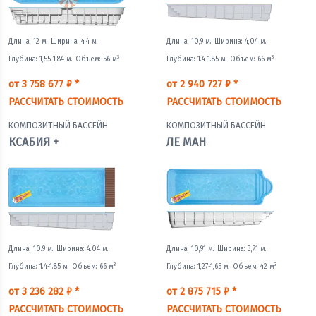
Длина: 12 м.
Ширина: 4,4 м.
Длина: 10,9 м.
Ширина: 4,04 м.
3
3
Глубина: 1,55-1,84 м.
Объем: 56 м
Глубина: 1.4-1.85 м.
Объем: 66 м
от 3 758 677 ₽ *
от 2 940 727 ₽ *
РАССЧИТАТЬ СТОИМОСТЬ
РАССЧИТАТЬ СТОИМОСТЬ
КОМПОЗИТНЫЙ БАССЕЙН
КОМПОЗИТНЫЙ БАССЕЙН
КСАБИЯ +
ЛЕ МАН
Длина: 10.9 м.
Ширина: 4.04 м.
Длина: 10,91 м.
Ширина: 3,71 м.
3
3
Глубина: 1.4-1.85 м.
Объем: 66 м
Глубина: 1,27-1,65 м.
Объем: 42 м
от 3 236 282 ₽ *
от 2 875 715 ₽ *
РАССЧИТАТЬ СТОИМОСТЬ
РАССЧИТАТЬ СТОИМОСТЬ