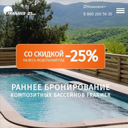
Ульяновск
8 800 200 50 35
-25%
СО СКИДКОЙ
НА ВЕСЬ МОДЕЛЬНЫЙ РЯД
РАННЕЕ БРОНИРОВАНИЕ
КОМПОЗИТНЫХ БАССЕЙНОВ FRANMER