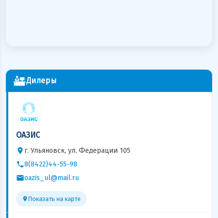
Дилеры
ОАЗИС
г. Ульяновск, ул. Федерации 105
8(8422)44-55-98
oazis_ul@mail.ru