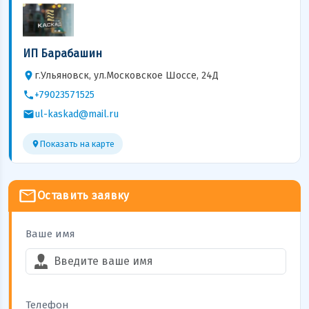
Показать на карте
ИП Барабашин
г.Ульяновск, ул.Московское Шоссе, 24Д
+79023571525
ul-kaskad@mail.ru
Показать на карте
Оставить заявку
Ваше имя