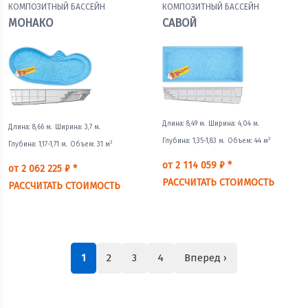
КОМПОЗИТНЫЙ БАССЕЙН
КОМПОЗИТНЫЙ БАССЕЙН
МОНАКО
САВОЙ
Длина: 8,49 м.
Ширина: 4,04 м.
Длина: 8,66 м.
Ширина: 3,7 м.
3
Глубина: 1,35-1,83 м.
Объем: 44 м
3
Глубина: 1,17-1,71 м.
Объем: 31 м
от 2 114 059 ₽ *
от 2 062 225 ₽ *
РАССЧИТАТЬ СТОИМОСТЬ
РАССЧИТАТЬ СТОИМОСТЬ
1
2
3
4
Вперед ›