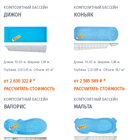
КОМПОЗИТНЫЙ БАССЕЙН
КОМПОЗИТНЫЙ БАССЕЙН
ДИЖОН
КОНЬЯК
Длина: 10,03 м.
Ширина: 3,69 м.
Длина: 10,02 м.
Ширина: 3,68 м.
3
3
Глубина: 1,26-1,65 м.
Объем: 40 м
Глубина: 1,23-1,89 м.
Объем: 38,7 м
от 2 630 322 ₽ *
от 2 585 589 ₽ *
РАССЧИТАТЬ СТОИМОСТЬ
РАССЧИТАТЬ СТОИМОСТЬ
КОМПОЗИТНЫЙ БАССЕЙН
КОМПОЗИТНЫЙ БАССЕЙН
ВАЛОРИС
МАЛЬТА